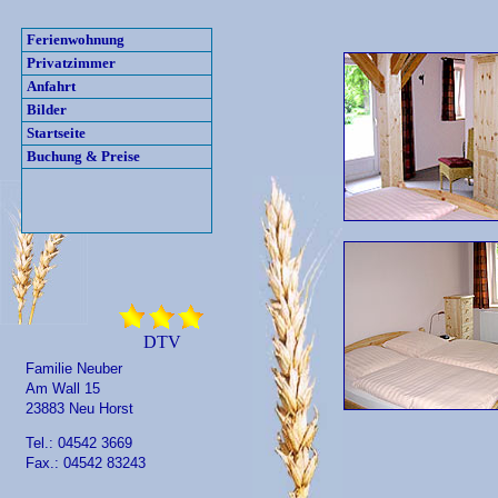
Ferienwohnung
Privatzimmer
Anfahrt
Bilder
Startseite
Buchung & Preise
DTV
Familie Neuber
Am Wall 15
23883 Neu Horst
Tel.: 04542 3669
Fax.: 04542 83243